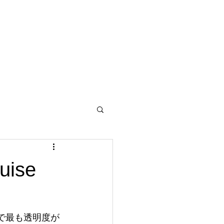
uise
界で最も透明度が