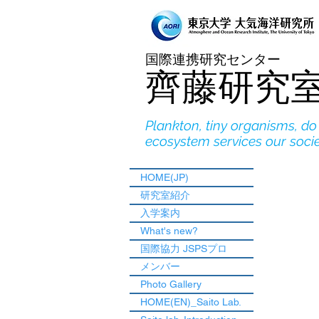
国際連携研究センター
​齊藤研究
Plankton, tiny organisms, d
ecosystem services our soci
HOME(JP)
研究室紹介
入学案内
What's new?
国際協力 JSPSプロ
メンバー
Photo Gallery
HOME(EN)_Saito Lab.