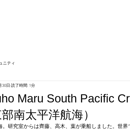
ュニティ
月30日
読了時間: 1分
ho Maru South Pacific Cr
東部南太平洋航海）
6次航海。研究室からは齊藤、高木、葉が乗船しました。世